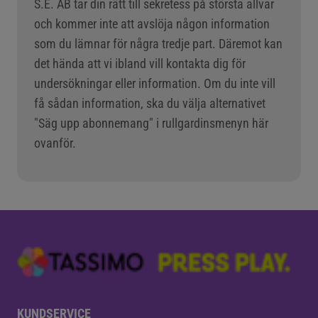
S.E. AB tar din rätt till sekretess på största allvar
och kommer inte att avslöja någon information
som du lämnar för några tredje part. Däremot kan
det hända att vi ibland vill kontakta dig för
undersökningar eller information. Om du inte vill
få sådan information, ska du välja alternativet
"Säg upp abonnemang" i rullgardinsmenyn här
ovanför.
KUNDSERVICE