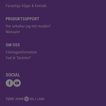
Favanliga frågor & Kontakt
PRODUKTSUPPORT
Hur avkalkar jag min maskin?
Manualer
OM OSS
Företagsinformation
Vad är Tassimo?
SOCIAL
Výběr země
VÄLJ LAND