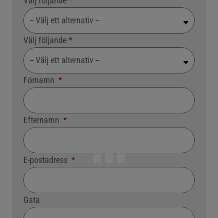
Välj följande
-- Välj ett alternativ --
Välj följande
-- Välj ett alternativ --
Förnamn
Efternamn
E-postadress
Gata