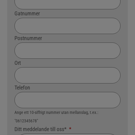
Gatnummer
Postnummer
Ort
Telefon
Ange ett 10-siffrigt nummer utan mellanslag, t.ex.:
"0612345678"
Ditt meddelande till oss*