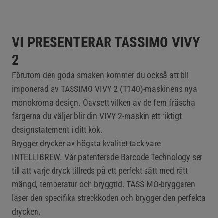
VI PRESENTERAR TASSIMO VIVY
2
Förutom den goda smaken kommer du också att bli
imponerad av TASSIMO VIVY 2 (T140)-maskinens nya
monokroma design. Oavsett vilken av de fem fräscha
färgerna du väljer blir din VIVY 2-maskin ett riktigt
designstatement i ditt kök.
Brygger drycker av högsta kvalitet tack vare
INTELLIBREW. Vår patenterade Barcode Technology ser
till att varje dryck tillreds på ett perfekt sätt med rätt
mängd, temperatur och bryggtid. TASSIMO-bryggaren
läser den specifika streckkoden och brygger den perfekta
drycken.