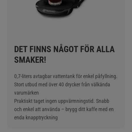
DET FINNS NÅGOT FÖR ALLA
SMAKER!
0,7-liters avtagbar vattentank för enkel påfyllning.
Stort utbud med över 40 drycker från välkända
varumärken
Praktiskt taget ingen uppvärmningstid. Snabb
och enkel att använda – brygg ditt kaffe med en
enda knapptryckning