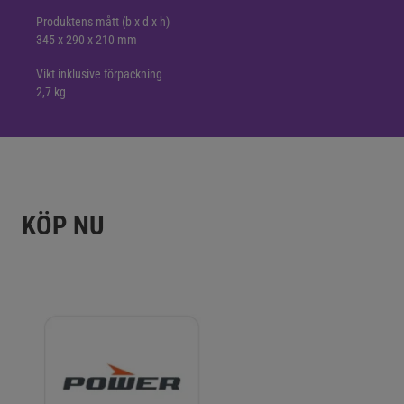
Produktens mått (b x d x h)
345 x 290 x 210 mm
Vikt inklusive förpackning
2,7 kg
KÖP NU